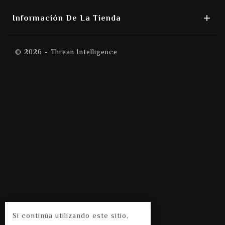

Información De La Tienda
© 2026 - Threan Intelligence
Si continúa utilizando este sitio,