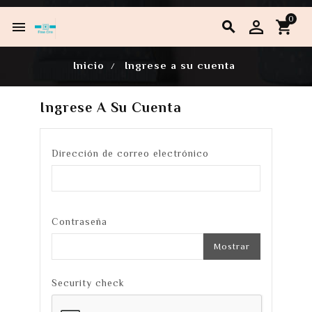
0


Inicio
Ingrese a su cuenta
Ingrese A Su Cuenta
Dirección de correo electrónico
Contraseña
Mostrar
Security check