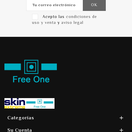
Acepto las
condiciones de
uso y venta
y
aviso legal

Categorías

Su Cuenta