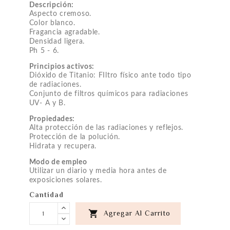
Descripción:
Aspecto cremoso.
Color blanco.
Fragancia agradable.
Densidad ligera.
Ph 5 - 6.
Principios activos:
Dióxido de Titanio: FIltro físico ante todo tipo
de radiaciones.
Conjunto de filtros químicos para radiaciones
UV- A y B.
Propiedades:
Alta protección de las radiaciones y reflejos.
Protección de la polución.
Hidrata y recupera.
Modo de empleo
Utilizar un diario y media hora antes de
exposiciones solares.
Cantidad

Agregar Al Carrito