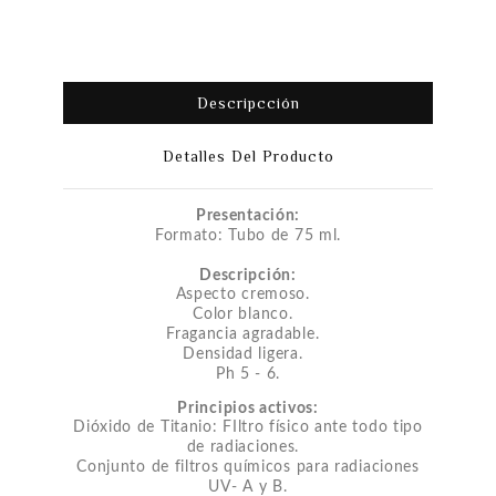
Descripcción
Detalles Del Producto
Presentación:
Formato: Tubo de 75 ml.
Descripción:
Aspecto cremoso.
Color blanco.
Fragancia agradable.
Densidad ligera.
Ph 5 - 6.
Principios activos:
Dióxido de Titanio: FIltro físico ante todo tipo
de radiaciones.
Conjunto de filtros químicos para radiaciones
UV- A y B.