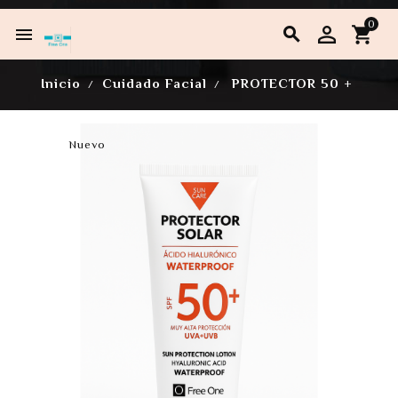
0


Inicio
Cuidado Facial
PROTECTOR 50 +
Nuevo