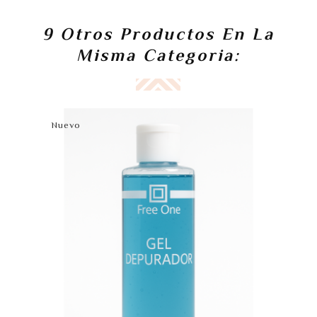
9 Otros Productos En La
Misma Categoria:
Nuevo
N