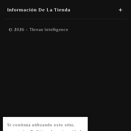

Información De La Tienda
© 2026 - Threan Intelligence
Si continúa utilizando este sitio,