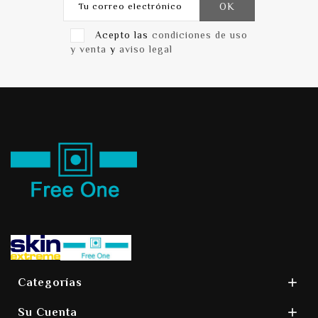
Acepto las
condiciones de uso
y venta
y
aviso legal

Categorías

Su Cuenta