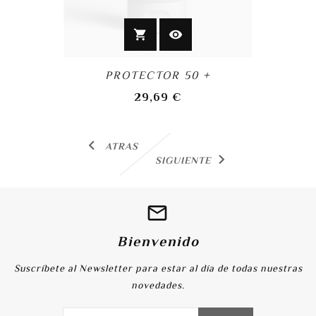
shopping_cart
visibility
PROTECTOR 50 +
precio
29,69 €
ATRAS
SIGUIENTE
Bienvenido
Suscríbete al Newsletter para estar al día de todas nuestras
novedades.