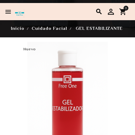
0


Inicio
Cuidado Facial
GEL ESTABILIZANTE
Nuevo