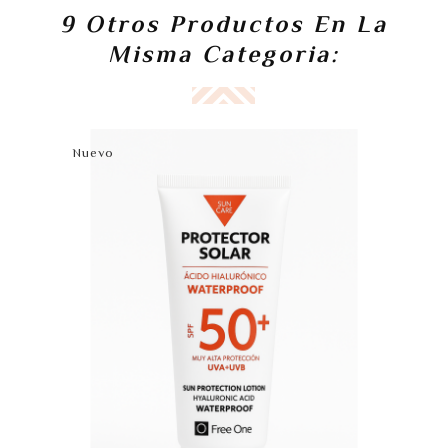
9 Otros Productos En La
Misma Categoria:
Nuevo
N