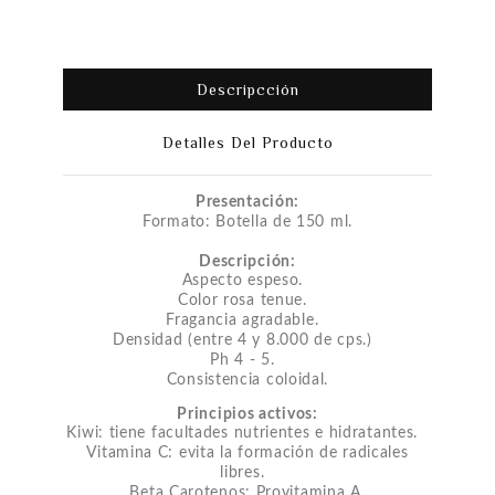
Descripcción
Detalles Del Producto
Presentación:
Formato: Botella de 150 ml.
Descripción:
Aspecto espeso.
Color rosa tenue.
Fragancia agradable.
Densidad (entre 4 y 8.000 de cps.)
Ph 4 - 5.
Consistencia coloidal.
Principios activos:
Kiwi: tiene facultades nutrientes e hidratantes.
Vitamina C: evita la formación de radicales
libres.
Beta Carotenos: Provitamina A.