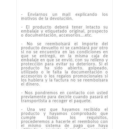
- Enviarnos un mail explicando los
motivos de la devolución.
- El producto deberá tener intacto su
embalaje y etiquetado original, prospecto
o documentación, accesorios….etc.
- No se reembolsará el importe del
producto devuelto ni se cambiará por otro
si no se encuentra en las condiciones en
que se entregó, en la misma caja de
embalaje en que se envió, con su relleno y
protección para evitar su deterioro. Si el
producto ha sido abierto, golpeado,
utilizado o le falta la documentación o
accesorios o los regalos promocionales si
los hubiera y la factura no se reembolsara
el dinero.
- Nos pondremos en contacto con usted
previamente para decirle cuando pasará el
transportista a recoger el paquete.
- Una vez que hayamos recibido el
producto y hayamos comprobado que
cumple todos los requisitos,
procederemos a hacerle el reembolso con
el mismo sistema de pago que haya