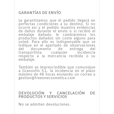
GARANTÍAS DE ENVÍO
Le garantizamos que el pedido llegará en
perfectas condiciones a su destino. Si no
ocurre así y el pedido muestra evidencias
de daños durante el envío o si recibió el
embalaje dañado, le cambiaremos los
productos dañados sin coste alguno para
usted. Para ello es indispensable que se
indique en el apartado de observaciones
del documento de entrega del
transportista cualquier incidencia
respecto a la mercancía recibida o su
embalaje.
También es imprescindible que comunique
a Granosfin S.L. la incidencia en el plazo
máximo de 48 horas enviando un correo a
gestion@freeonecosmetica.com
DEVOLUCIÓN Y CANCELACIÓN DE
PRODUCTOS Y SERVICIOS
No se admiten devoluciones.