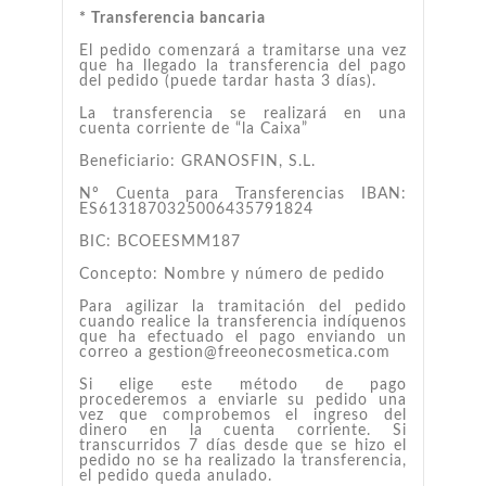
* Transferencia bancaria
El pedido comenzará a tramitarse una vez
que ha llegado la transferencia del pago
del pedido (puede tardar hasta 3 días).
La transferencia se realizará en una
cuenta corriente de “la Caixa”
Beneficiario: GRANOSFIN, S.L.
Nº Cuenta para Transferencias IBAN:
ES6131870325006435791824
BIC: BCOEESMM187
Concepto: Nombre y número de pedido
Para agilizar la tramitación del pedido
cuando realice la transferencia indíquenos
que ha efectuado el pago enviando un
correo a gestion@freeonecosmetica.com
Si elige este método de pago
procederemos a enviarle su pedido una
vez que comprobemos el ingreso del
dinero en la cuenta corriente. Si
transcurridos 7 días desde que se hizo el
pedido no se ha realizado la transferencia,
el pedido queda anulado.