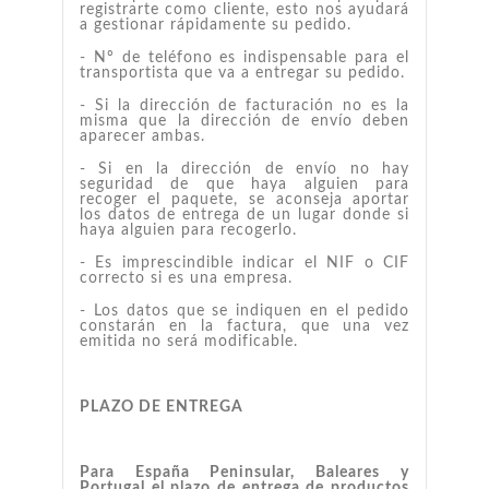
registrarte como cliente, esto nos ayudará
a gestionar rápidamente su pedido.
- Nº de teléfono es indispensable para el
transportista que va a entregar su pedido.
- Si la dirección de facturación no es la
misma que la dirección de envío deben
aparecer ambas.
- Si en la dirección de envío no hay
seguridad de que haya alguien para
recoger el paquete, se aconseja aportar
los datos de entrega de un lugar donde si
haya alguien para recogerlo.
- Es imprescindible indicar el NIF o CIF
correcto si es una empresa.
- Los datos que se indiquen en el pedido
constarán en la factura, que una vez
emitida no será modificable.
PLAZO DE ENTREGA
Para España Peninsular, Baleares y
Portugal el plazo de entrega de productos