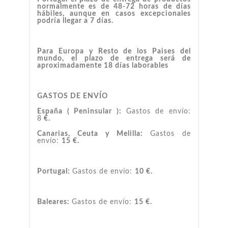
normalmente es de 48-72 horas de días
hábiles, aunque en casos excepcionales
podría llegar a 7 días.
Para Europa y Resto de los Paises del
mundo, el plazo de entrega será de
aproximadamente 18 días laborables
GASTOS DE ENVÍO
España ( Peninsular ):
Gastos de envío:
8
€.
Canarias, Ceuta y Melilla:
Gastos de
envío:
15 €.
Portugal:
Gastos de envío:
10 €.
Baleares:
Gastos de envío:
15 €.