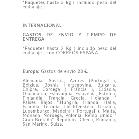
*Paquetes hasta 5 kg
( incluido peso del
embalaje )
INTERNACIONAL
GASTOS DE ENVIO Y TIEMPO DE
ENTREGA
*Paquetes hasta 2 Kg ( incluido peso del
embalaje ) con CORREOS ESPAÑA
Europa:
Gastos de envío
23 €.
Alemania, Austria, Azores (Portugal ),
Bélgica, Bosnia Herzegovina, Bulgaria,
Chipre, Córcega ( Francia ), Croacia,
Dinamarca, Eslovaquia, Eslovenia, Estonia,
Finlandia, Francia, Grecia, Holanda "
Paises Bajos ",Hungría, Irlanda, Italia,
Islandia, Letonia, Liechtenstein, Lituania,
Luxemburgo, Madeira ( Portugal ), Malta,
Mónaco, Noruega, Polonia, Reino Unido "
Gran Bretaña", República Checa, Rumanía,
San Marino, Suiza.