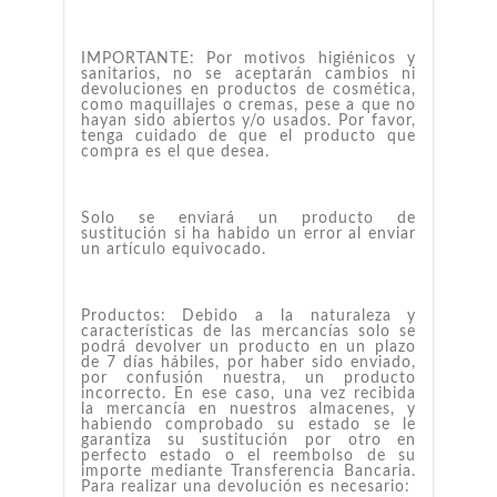
IMPORTANTE: Por motivos higiénicos y
sanitarios, no se aceptarán cambios ni
devoluciones en productos de cosmética,
como maquillajes o cremas, pese a que no
hayan sido abiertos y/o usados. Por favor,
tenga cuidado de que el producto que
compra es el que desea.
Solo se enviará un producto de
sustitución si ha habido un error al enviar
un artículo equivocado.
Productos: Debido a la naturaleza y
características de las mercancías solo se
podrá devolver un producto en un plazo
de 7 días hábiles, por haber sido enviado,
por confusión nuestra, un producto
incorrecto. En ese caso, una vez recibida
la mercancía en nuestros almacenes, y
habiendo comprobado su estado se le
garantiza su sustitución por otro en
perfecto estado o el reembolso de su
importe mediante Transferencia Bancaria.
Para realizar una devolución es necesario: