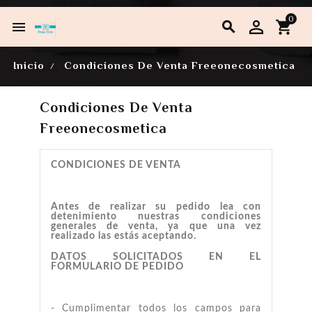
0


Inicio
Condiciones De Venta Freeonecosmetica
Condiciones De Venta
Freeonecosmetica
CONDICIONES DE VENTA
Antes de realizar su pedido lea con
detenimiento nuestras condiciones
generales de venta, ya que una vez
realizado las estás aceptando.
DATOS SOLICITADOS EN EL
FORMULARIO DE PEDIDO
- Cumplimentar todos los campos para